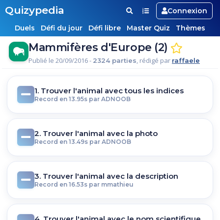
Quizypedia
Connexion
Duels
Défi du jour
Défi libre
Master Quiz
Thèmes
Mammifères d'Europe (2)
Publié le 20/09/2016 -
, rédigé par
2324 parties
raffaele
1. Trouver l'animal avec tous les indices
Record en 13.95s par ADNOOB
2. Trouver l'animal avec la photo
Record en 13.49s par ADNOOB
3. Trouver l'animal avec la description
Record en 16.53s par mmathieu
4. Trouver l'animal avec le nom scientifique