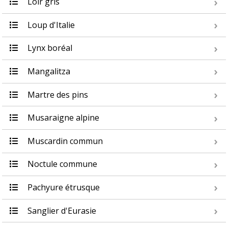
Loir gris
Loup d'Italie
Lynx boréal
Mangalitza
Martre des pins
Musaraigne alpine
Muscardin commun
Noctule commune
Pachyure étrusque
Sanglier d'Eurasie