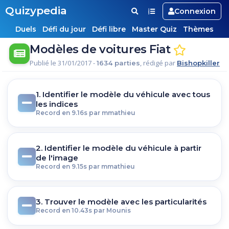
Quizypedia
Connexion
Duels
Défi du jour
Défi libre
Master Quiz
Thèmes
Modèles de voitures Fiat
Publié le 31/01/2017 -
, rédigé par
1634 parties
Bishopkiller
1. Identifier le modèle du véhicule avec tous
les indices
Record en 9.16s par mmathieu
2. Identifier le modèle du véhicule à partir
de l'image
Record en 9.15s par mmathieu
3. Trouver le modèle avec les particularités
Record en 10.43s par Mounis