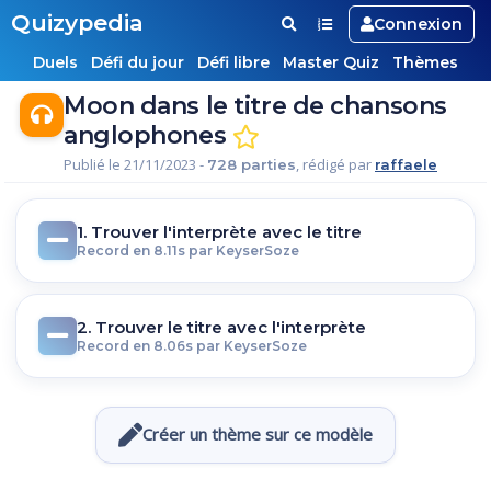
Quizypedia
Connexion
Duels
Défi du jour
Défi libre
Master Quiz
Thèmes
Moon dans le titre de chansons
anglophones
Publié le 21/11/2023 -
, rédigé par
728 parties
raffaele
1. Trouver l'interprète avec le titre
Record en 8.11s par KeyserSoze
2. Trouver le titre avec l'interprète
Record en 8.06s par KeyserSoze
Créer un thème sur ce modèle