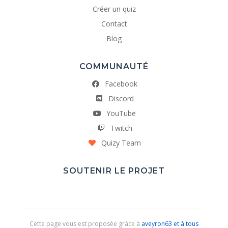
Créer un quiz
Contact
Blog
COMMUNAUTÉ
Facebook
Discord
YouTube
Twitch
Quizy Team
SOUTENIR LE PROJET
Cette page vous est proposée grâce à
aveyron63 et à tous