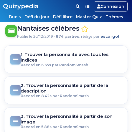
Quizypedia
Connexion
Duels
Défi du jour
Défi libre
Master Quiz
Thèmes
Nantaises célèbres
Publié le 20/12/2019 -
, rédigé par
874 parties
escargot
1. Trouver la personnalité avec tous les
indices
Record en 6.65s par RandomSmash
2. Trouver la personnalité à partir de la
description
Record en 8.42s par RandomSmash
3. Trouver la personnalité à partir de son
image
Record en 5.88s par RandomSmash