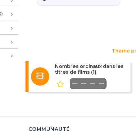
8)
Thème p
Nombres ordinaux dans les
titres de films (1)
COMMUNAUTÉ