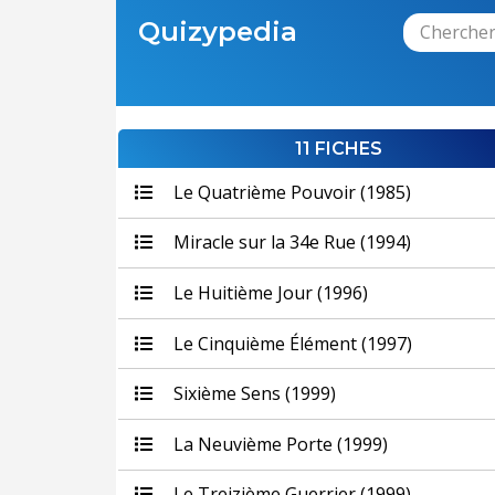
Quizypedia
11 FICHES
Le Quatrième Pouvoir (1985)
Miracle sur la 34e Rue (1994)
Le Huitième Jour (1996)
Le Cinquième Élément (1997)
Sixième Sens (1999)
La Neuvième Porte (1999)
Le Treizième Guerrier (1999)