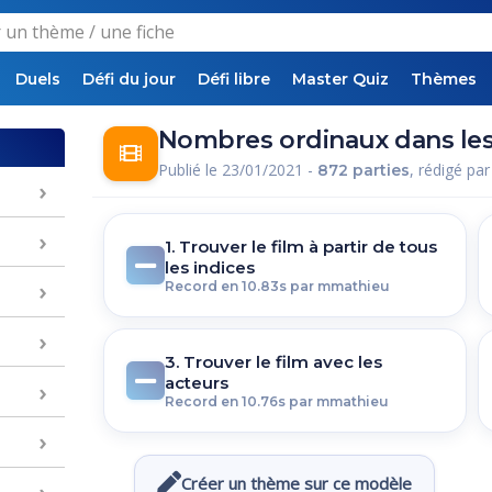
Duels
Défi du jour
Défi libre
Master Quiz
Thèmes
Nombres ordinaux dans les t
Publié le 23/01/2021 -
, rédigé pa
872 parties
1. Trouver le film à partir de tous
les indices
Record en 10.83s par mmathieu
3. Trouver le film avec les
acteurs
Record en 10.76s par mmathieu
Créer un thème sur ce modèle