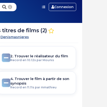
Connexion
itres de films (2)
r
Denismasnieres
2. Trouver le réalisateur du film
Record en 10.12s par Mounis
4. Trouver le film à partir de son
synopsis
Record en 11.11s par mmathieu