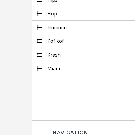
Hop
Hummm
Kof kof
Krash
Miam
NAVIGATION