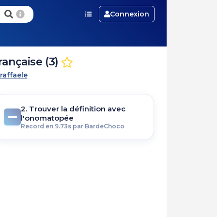
Connexion
ançaise (3)
raffaele
2. Trouver la définition avec
l'onomatopée
Record en 9.73s par BardeChoco