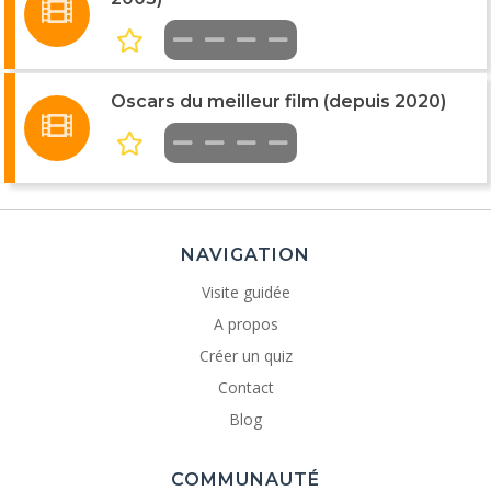
Oscars du meilleur film (depuis 2020)
NAVIGATION
Visite guidée
A propos
Créer un quiz
Contact
Blog
COMMUNAUTÉ