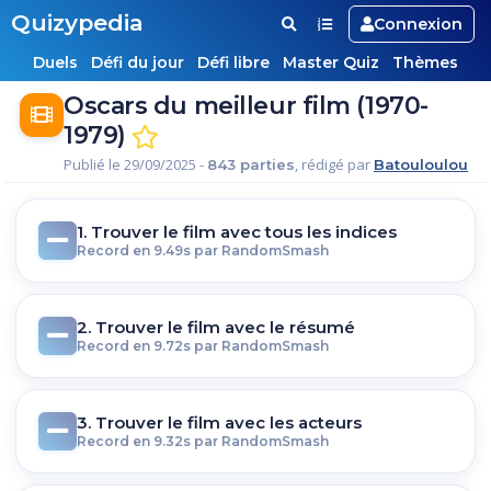
Quizypedia
Connexion
Duels
Défi du jour
Défi libre
Master Quiz
Thèmes
Oscars du meilleur film (1970-
1979)
Publié le 29/09/2025 -
, rédigé par
843 parties
Batouloulou
1. Trouver le film avec tous les indices
Record en 9.49s par RandomSmash
2. Trouver le film avec le résumé
Record en 9.72s par RandomSmash
3. Trouver le film avec les acteurs
Record en 9.32s par RandomSmash