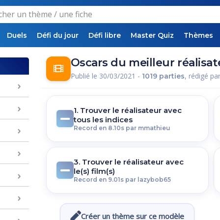
Duels
Défi du jour
Défi libre
Master Quiz
Thèmes
Oscars du meilleur réalisat
Publié le 30/03/2021 -
, rédigé pa
1019 parties
1. Trouver le réalisateur avec
tous les indices
Record en 8.10s par mmathieu
3. Trouver le réalisateur avec
le(s) film(s)
Record en 9.01s par lazybob65
Créer un thème sur ce modèle