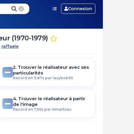
Connexion
eur (1970-1979)
r
raffaele
2. Trouver le réalisateur avec ses
particularités
Record en 9.87s par lazybob65
4. Trouver le réalisateur à partir
de l'image
Record en 7.56s par mmathieu