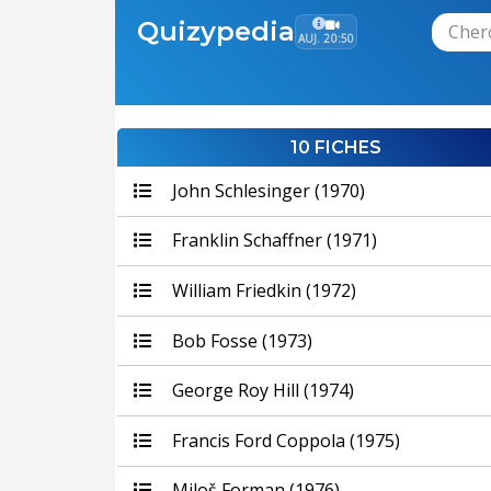
Quizypedia
AUJ. 20:50
10 FICHES
John Schlesinger (1970)
Franklin Schaffner (1971)
William Friedkin (1972)
Bob Fosse (1973)
George Roy Hill (1974)
Francis Ford Coppola (1975)
Miloš Forman (1976)