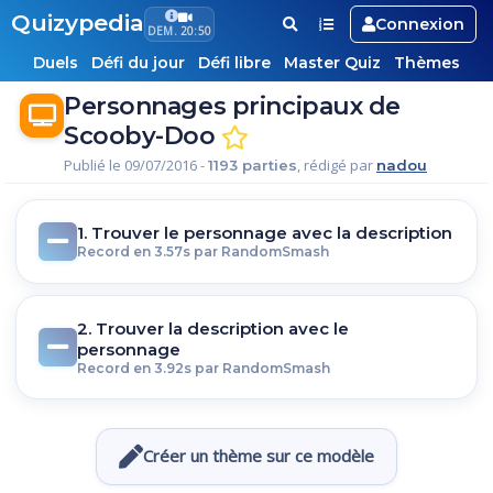
Quizypedia
Connexion
DEM. 20:50
Duels
Défi du jour
Défi libre
Master Quiz
Thèmes
Personnages principaux de
Scooby-Doo
Publié le 09/07/2016 -
, rédigé par
1193 parties
nadou
1. Trouver le personnage avec la description
Record en 3.57s par RandomSmash
2. Trouver la description avec le
personnage
Record en 3.92s par RandomSmash
Créer un thème sur ce modèle