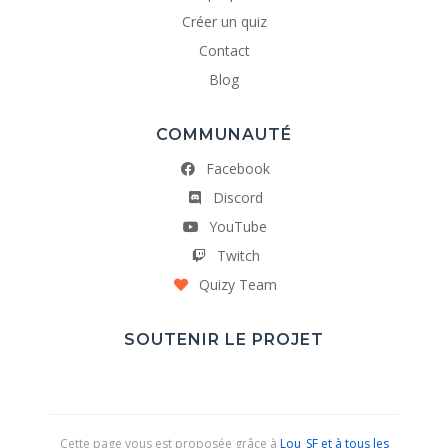
Créer un quiz
Contact
Blog
COMMUNAUTÉ
Facebook
Discord
YouTube
Twitch
Quizy Team
SOUTENIR LE PROJET
Cette page vous est proposée grâce à
Lou_SF et à tous les