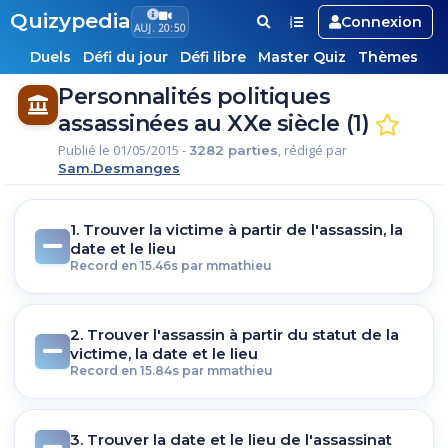
Quizypedia
Connexion
AUJ. 20:50
Duels
Défi du jour
Défi libre
Master Quiz
Thèmes
Personnalités politiques
assassinées au XXe siècle (1)
Publié le 01/05/2015 -
, rédigé par
3282 parties
Sam.Desmanges
1. Trouver la victime à partir de l'assassin, la
date et le lieu
Record en 15.46s par mmathieu
2. Trouver l'assassin à partir du statut de la
victime, la date et le lieu
Record en 15.84s par mmathieu
3. Trouver la date et le lieu de l'assassinat