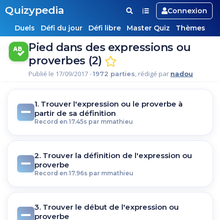
Quizypedia
Connexion
Duels
Défi du jour
Défi libre
Master Quiz
Thèmes
Pied dans des expressions ou
proverbes (2)
Publié le 17/09/2017 -
, rédigé par
1972 parties
nadou
1. Trouver l'expression ou le proverbe à
partir de sa définition
Record en 17.45s par mmathieu
2. Trouver la définition de l'expression ou
proverbe
Record en 17.96s par mmathieu
3. Trouver le début de l'expression ou
proverbe