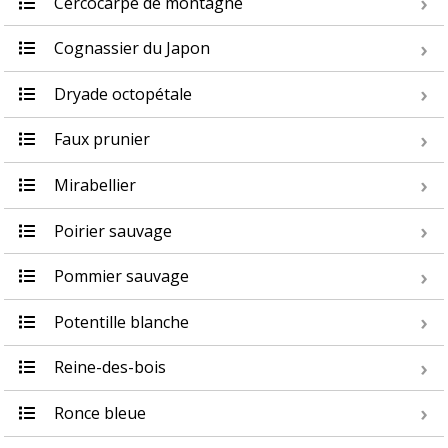
Cercocarpe de montagne
Cognassier du Japon
Dryade octopétale
Faux prunier
Mirabellier
Poirier sauvage
Pommier sauvage
Potentille blanche
Reine-des-bois
Ronce bleue