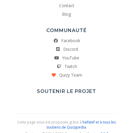
Contact
Blog
COMMUNAUTÉ
Facebook
Discord
YouTube
Twitch
Quizy Team
SOUTENIR LE PROJET
Cette page vous est proposée grâce à
hellstef et à tous les
soutiens de Quizypedia
.