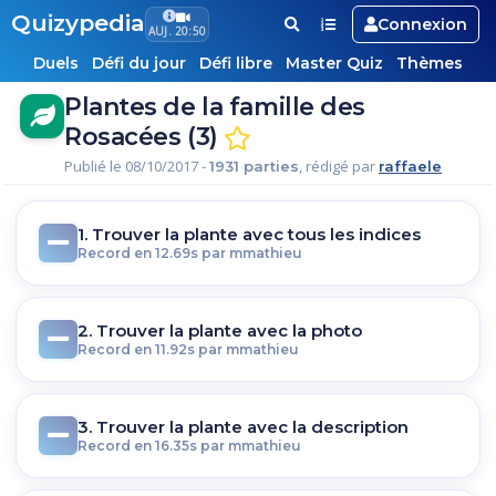
Quizypedia
Connexion
AUJ. 20:50
Duels
Défi du jour
Défi libre
Master Quiz
Thèmes
Plantes de la famille des
Rosacées (3)
Publié le 08/10/2017 -
, rédigé par
1931 parties
raffaele
1. Trouver la plante avec tous les indices
Record en 12.69s par mmathieu
2. Trouver la plante avec la photo
Record en 11.92s par mmathieu
3. Trouver la plante avec la description
Record en 16.35s par mmathieu