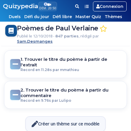
Quizypedia
Connexion
DEM. 20:50
Duels
Défi du jour
Défi libre
Master Quiz
Thèmes
Poèmes de Paul Verlaine
Publié le 12/10/2018 -
, rédigé par
847 parties
Sam.Desmanges
1. Trouver le titre du poème à partir de
l'extrait
Record en 11.28s par mmathieu
2. Trouver le titre du poème à partir du
commentaire
Record en 9.76s par Lulipo
Créer un thème sur ce modèle