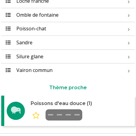
Loche franche
Omble de fontaine
Poisson-chat
Sandre
Silure glane
Vairon commun
Thème proche
Poissons d'eau douce (1)