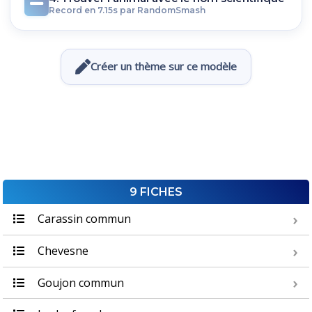
Record en 7.15s par RandomSmash
Créer un thème sur ce modèle
9 FICHES
Carassin commun
Chevesne
Goujon commun