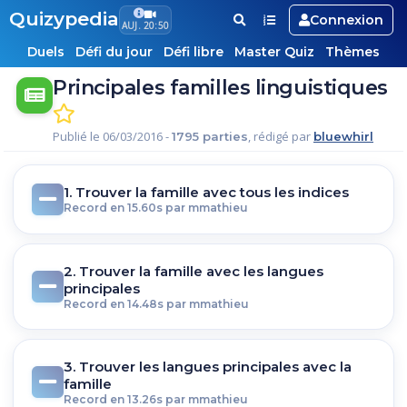
Quizypedia
Connexion
AUJ. 20:50
Duels
Défi du jour
Défi libre
Master Quiz
Thèmes
Principales familles linguistiques
Publié le 06/03/2016 -
, rédigé par
1795 parties
bluewhirl
1. Trouver la famille avec tous les indices
Record en 15.60s par mmathieu
2. Trouver la famille avec les langues
principales
Record en 14.48s par mmathieu
3. Trouver les langues principales avec la
famille
Record en 13.26s par mmathieu