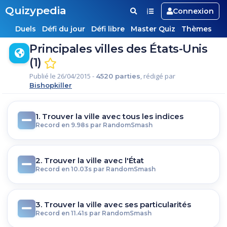
Quizypedia
Connexion
Duels
Défi du jour
Défi libre
Master Quiz
Thèmes
Principales villes des États-Unis
(1)
Publié le 26/04/2015 -
, rédigé par
4520 parties
Bishopkiller
1. Trouver la ville avec tous les indices
Record en 9.98s par RandomSmash
2. Trouver la ville avec l'État
Record en 10.03s par RandomSmash
3. Trouver la ville avec ses particularités
Record en 11.41s par RandomSmash