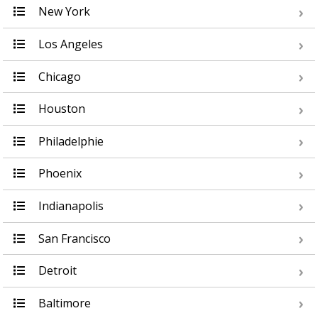
New York
Los Angeles
Chicago
Houston
Philadelphie
Phoenix
Indianapolis
San Francisco
Detroit
Baltimore