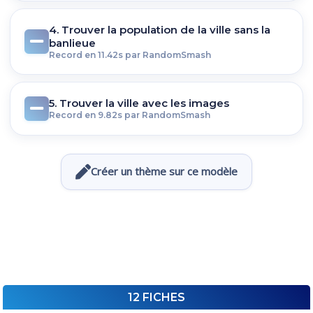
4. Trouver la population de la ville sans la
banlieue
Record en 11.42s par RandomSmash
5. Trouver la ville avec les images
Record en 9.82s par RandomSmash
Créer un thème sur ce modèle
12 FICHES