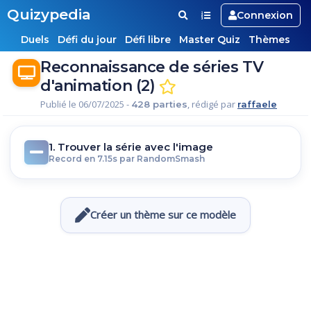
Quizypedia
Connexion
Duels
Défi du jour
Défi libre
Master Quiz
Thèmes
Reconnaissance de séries TV
d'animation (2)
Publié le 06/07/2025 -
, rédigé par
428 parties
raffaele
1. Trouver la série avec l'image
Record en 7.15s par RandomSmash
Créer un thème sur ce modèle