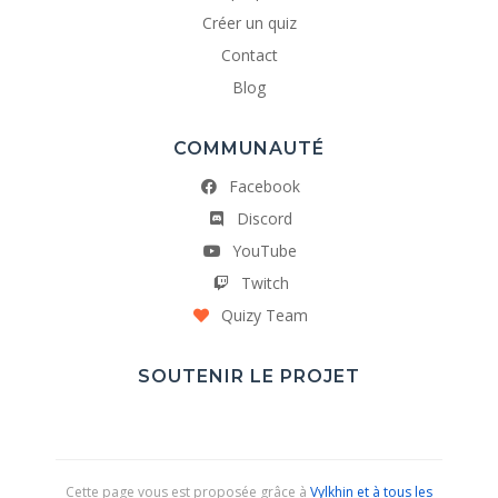
Créer un quiz
Contact
Blog
COMMUNAUTÉ
Facebook
Discord
YouTube
Twitch
Quizy Team
SOUTENIR LE PROJET
Cette page vous est proposée grâce à
Vylkhin et à tous les