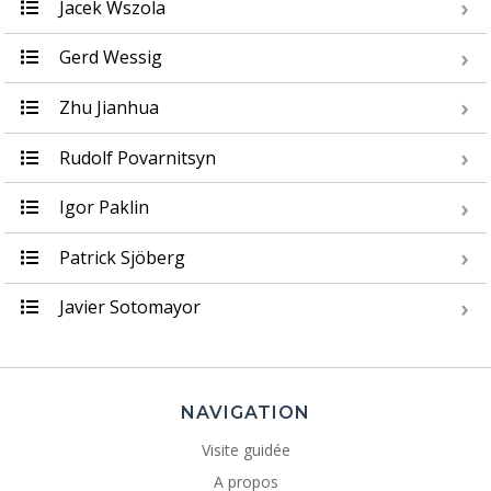
Jacek Wszola
Gerd Wessig
Zhu Jianhua
Rudolf Povarnitsyn
Igor Paklin
Patrick Sjöberg
Javier Sotomayor
NAVIGATION
Visite guidée
A propos