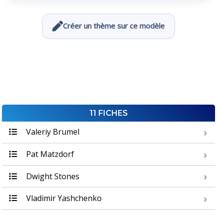
Créer un thème sur ce modèle
11 FICHES
Valeriy Brumel
Pat Matzdorf
Dwight Stones
Vladimir Yashchenko