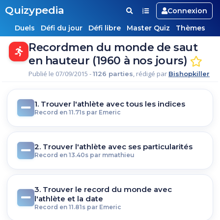
Quizypedia
Connexion
Duels
Défi du jour
Défi libre
Master Quiz
Thèmes
Recordmen du monde de saut
en hauteur (1960 à nos jours)
Publié le 07/09/2015 -
, rédigé par
1126 parties
Bishopkiller
1. Trouver l'athlète avec tous les indices
Record en 11.71s par Emeric
2. Trouver l'athlète avec ses particularités
Record en 13.40s par mmathieu
3. Trouver le record du monde avec
l'athlète et la date
Record en 11.81s par Emeric