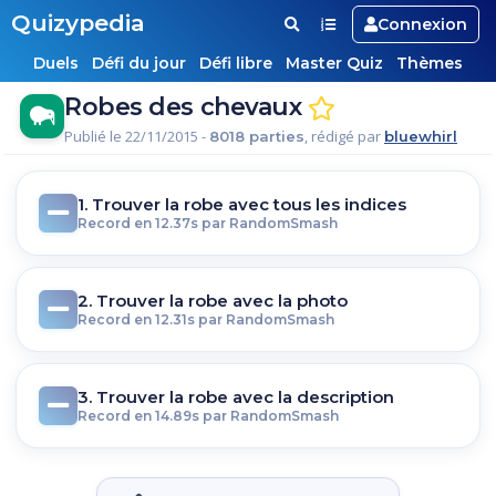
Quizypedia
Connexion
Duels
Défi du jour
Défi libre
Master Quiz
Thèmes
Robes des chevaux
Publié le 22/11/2015 -
, rédigé par
8018 parties
bluewhirl
1. Trouver la robe avec tous les indices
Record en 12.37s par RandomSmash
2. Trouver la robe avec la photo
Record en 12.31s par RandomSmash
3. Trouver la robe avec la description
Record en 14.89s par RandomSmash