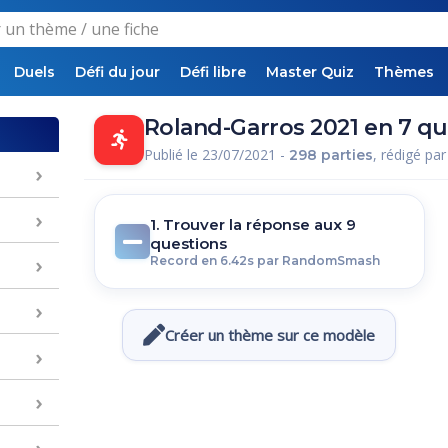
Duels
Défi du jour
Défi libre
Master Quiz
Thèmes
Roland-Garros 2021 en 7 q
Publié le 23/07/2021 -
, rédigé pa
298 parties
1. Trouver la réponse aux 9
questions
Record en 6.42s par RandomSmash
Créer un thème sur ce modèle