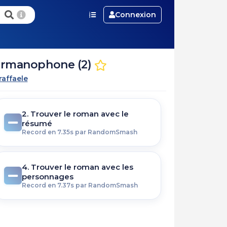
Connexion
germanophone (2)
raffaele
2. Trouver le roman avec le
résumé
Record en 7.35s par RandomSmash
4. Trouver le roman avec les
personnages
Record en 7.37s par RandomSmash