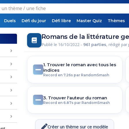
Duels
Défi du jour
Défi libre
Master Quiz
Thèmes
Romans de la littérature 
Publié le 16/10/2022 -
, rédigé par
961 parties
1. Trouver le roman avec tous les
indices
Record en 7.26s par RandomSmash
3. Trouver l'auteur du roman
Record en 6.87s par RandomSmash
Créer un thème sur ce modèle
ent