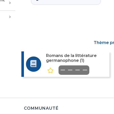
Thème p
Romans de la littérature
germanophone (1)
COMMUNAUTÉ