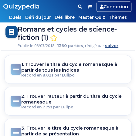
Quizypedia
Connexion
Duels
Défi du jour
Défi libre
Master Quiz
Thèmes
Romans et cycles de science-
fiction (1)
Publié le 06/03/2018 -
, rédigé par
1360 parties
salvor
1. Trouver le titre du cycle romanesque à
partir de tous les indices
Record en 8.02s par Lulipo
2. Trouver l'auteur à partir du titre du cycle
romanesque
Record en 7.75s par Lulipo
3. Trouver le titre du cycle romanesque à
partir de sa présentation