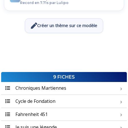
Record en 7.71s par Lulipo
Créer un thème sur ce modèle
9 FICHES
Chroniques Martiennes
Cycle de Fondation
Fahrenheit 451
Je suis une légende