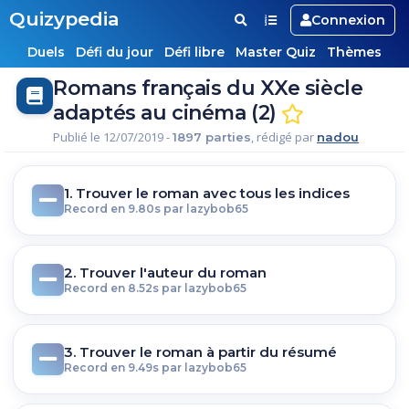
Quizypedia
Connexion
Duels
Défi du jour
Défi libre
Master Quiz
Thèmes
Romans français du XXe siècle
adaptés au cinéma (2)
Publié le 12/07/2019 -
, rédigé par
1897 parties
nadou
1. Trouver le roman avec tous les indices
Record en 9.80s par lazybob65
2. Trouver l'auteur du roman
Record en 8.52s par lazybob65
3. Trouver le roman à partir du résumé
Record en 9.49s par lazybob65