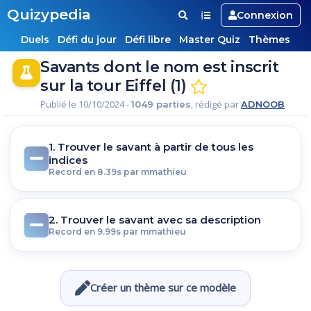
Quizypedia
Connexion
Duels
Défi du jour
Défi libre
Master Quiz
Thèmes
Savants dont le nom est inscrit
sur la tour Eiffel (1)
Publié le 10/10/2024 -
, rédigé par
1049 parties
ADNOOB
1. Trouver le savant à partir de tous les
indices
Record en 8.39s par mmathieu
2. Trouver le savant avec sa description
Record en 9.99s par mmathieu
Créer un thème sur ce modèle