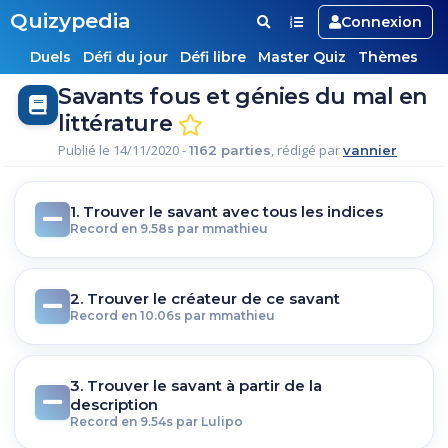
Quizypedia
Connexion
Duels
Défi du jour
Défi libre
Master Quiz
Thèmes
Savants fous et génies du mal en
littérature
Publié le 14/11/2020 -
, rédigé par
1162 parties
vannier
1. Trouver le savant avec tous les indices
Record en 9.58s par mmathieu
2. Trouver le créateur de ce savant
Record en 10.06s par mmathieu
3. Trouver le savant à partir de la
description
Record en 9.54s par Lulipo