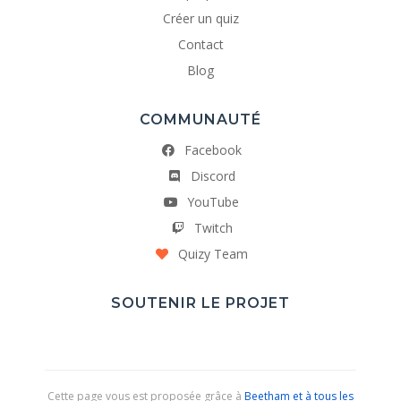
Créer un quiz
Contact
Blog
COMMUNAUTÉ
Facebook
Discord
YouTube
Twitch
Quizy Team
SOUTENIR LE PROJET
Cette page vous est proposée grâce à
Beetham et à tous les