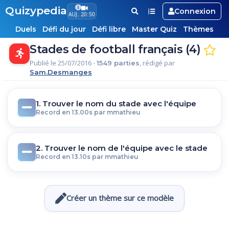
Quizypedia
Connexion
AUJ. 20:50
Duels
Défi du jour
Défi libre
Master Quiz
Thèmes
Stades de football français (4)
Publié le 25/07/2016 -
, rédigé par
1549 parties
Sam.Desmanges
1. Trouver le nom du stade avec l'équipe
Record en 13.00s par mmathieu
2. Trouver le nom de l'équipe avec le stade
Record en 13.10s par mmathieu
Créer un thème sur ce modèle