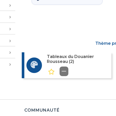
Thème p
Tableaux du Douanier
Rousseau (2)
COMMUNAUTÉ