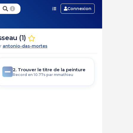
Connexion
seau (1)
ar
antonio-das-mortes
2. Trouver le titre de la peinture
Record en 10.77s par mmathieu