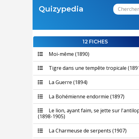
Quizypedia
12 FICHES
Moi-même (1890)
Tigre dans une tempête tropicale (189
La Guerre (1894)
La Bohémienne endormie (1897)
Le lion, ayant faim, se jette sur l'antilo
(1898-1905)
La Charmeuse de serpents (1907)