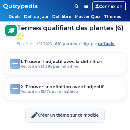
Quizypedia
Connexion
Duels
Défi du jour
Défi libre
Master Quiz
Thèmes
Termes qualifiant des plantes (6)
Publié le 11/03/2023 -
, rédigé par
681 parties
raffaele
1. Trouver l'adjectif avec la définition
Record en 13.28s par mmathieu
2. Trouver la définition avec l'adjectif
Record en 15.17s par mmathieu
Créer un thème sur ce modèle