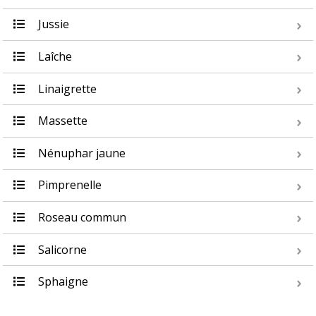
Jussie
Laîche
Linaigrette
Massette
Nénuphar jaune
Pimprenelle
Roseau commun
Salicorne
Sphaigne