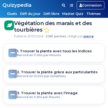
Quizypedia
Connexion
Duels
Défi du jour
Défi libre
Master Quiz
Thèmes
Végétation des marais et des
tourbières
Publié le 25/07/2016 -
, rédigé par
2381 parties
pierre
1. Trouver la plante avec tous les indices
Record en 11.90s par Mounis
2. Trouver la plante grâce aux particularités
Record en 15.00s par mmathieu
3. Trouver la plante avec l'image
Record en 11.81s par Mounis