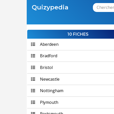
Quizypedia
10 FICHES
Aberdeen
Bradford
Bristol
Newcastle
Nottingham
Plymouth
Portsmouth