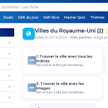
Duels
Défi du jour
Défi libre
Master Quiz
Thèmes
Villes du Royaume-Uni (2)
Publié le 25/10/2024 -
, rédigé p
1054 parties
1. Trouver la ville avec tous les
indices
Record en 8.55s par mmathieu
3. Trouver la ville avec les
images
Record en 7.48s par mmathieu