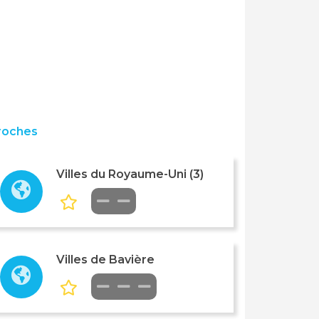
roches
Villes du Royaume-Uni (3)
Villes de Bavière