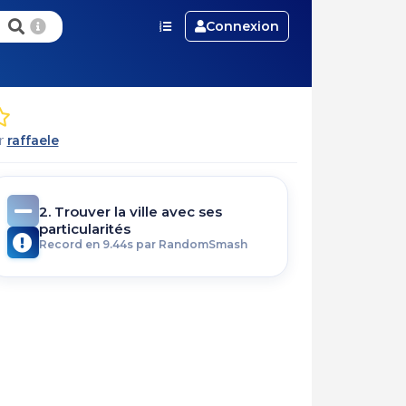
Connexion
ar
raffaele
2. Trouver la ville avec ses
particularités
Record en 9.44s par RandomSmash