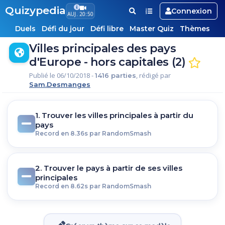
Quizypedia
Connexion
AUJ. 20:50
Duels
Défi du jour
Défi libre
Master Quiz
Thèmes
Villes principales des pays
d'Europe - hors capitales (2)
Publié le 06/10/2018 -
, rédigé par
1416 parties
Sam.Desmanges
1. Trouver les villes principales à partir du
pays
Record en 8.36s par RandomSmash
2. Trouver le pays à partir de ses villes
principales
Record en 8.62s par RandomSmash