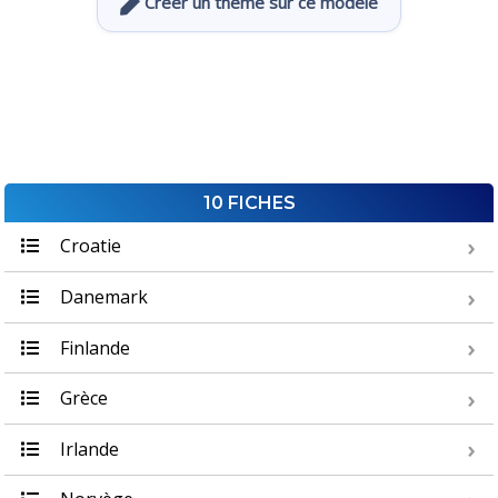
Créer un thème sur ce modèle
10 FICHES
Croatie
Danemark
Finlande
Grèce
Irlande