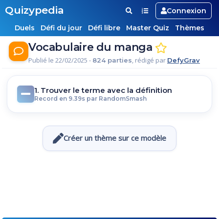
Quizypedia
Connexion
Duels
Défi du jour
Défi libre
Master Quiz
Thèmes
Vocabulaire du manga
Publié le 22/02/2025 -
, rédigé par
824 parties
DefyGrav
1. Trouver le terme avec la définition
Record en 9.39s par RandomSmash
Créer un thème sur ce modèle