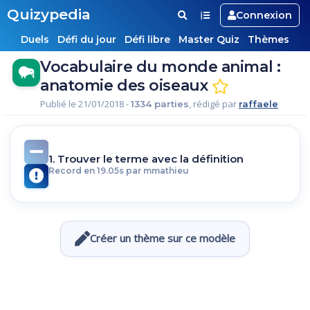
Quizypedia
Connexion
Duels
Défi du jour
Défi libre
Master Quiz
Thèmes
Vocabulaire du monde animal :
anatomie des oiseaux
Publié le 21/01/2018 -
, rédigé par
1334 parties
raffaele
1. Trouver le terme avec la définition
Record en 19.05s par mmathieu
Créer un thème sur ce modèle