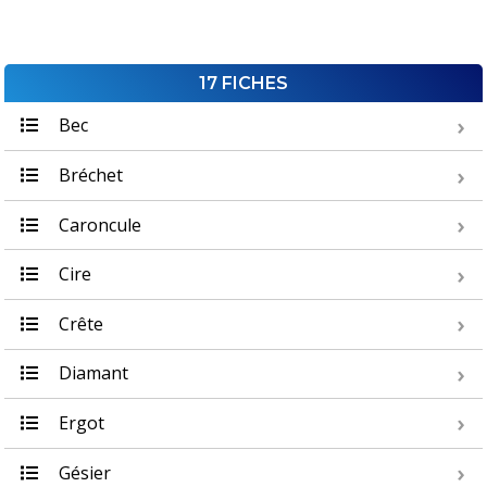
17 FICHES
Bec
Bréchet
Caroncule
Cire
Crête
Diamant
Ergot
Gésier