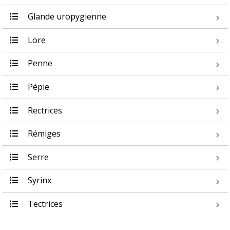
Glande uropygienne
Lore
Penne
Pépie
Rectrices
Rémiges
Serre
Syrinx
Tectrices