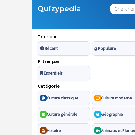
Quizypedia
Trier par
Récent
Populaire
Filtrer par
Essentiels
Catégorie
Culture classique
Culture moderne
Culture générale
Géographie
Histoire
Animaux et Plante