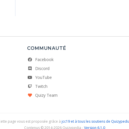
COMMUNAUTÉ
Facebook
Discord
YouTube
Twitch
Quizy Team
Cette page vous est proposée grâce à
jcc19 et à tous les soutiens de Quizypedi
Contenus © 2014-2026 Quizypedia -
Version 6.1.0