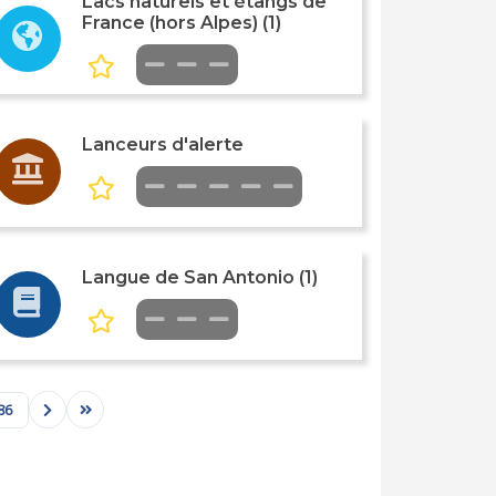
Lacs naturels et étangs de
France (hors Alpes) (1)
Lanceurs d'alerte
Langue de San Antonio (1)
86