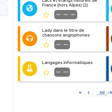
Lacs et étangs naturels de
France (hors Alpes) (2)
Lady dans le titre de
chansons anglophones
Langages informatiques
/ 6