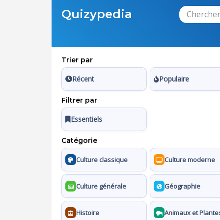
Quizypedia
Trier par
Récent
Populaire
Filtrer par
Essentiels
Catégorie
Culture classique
Culture moderne
Culture générale
Géographie
Histoire
Animaux et Plante