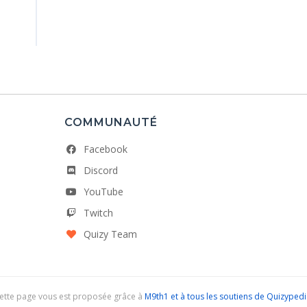
COMMUNAUTÉ
Facebook
Discord
YouTube
Twitch
Quizy Team
ette page vous est proposée grâce à
M9th1 et à tous les soutiens de Quizyped