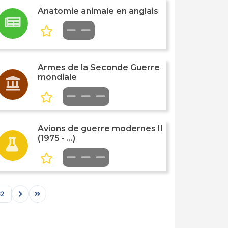
Anatomie animale en anglais
Armes de la Seconde Guerre
mondiale
Avions de guerre modernes II
(1975 - ...)
32