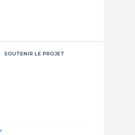
SOUTENIR LE PROJET
ia
.