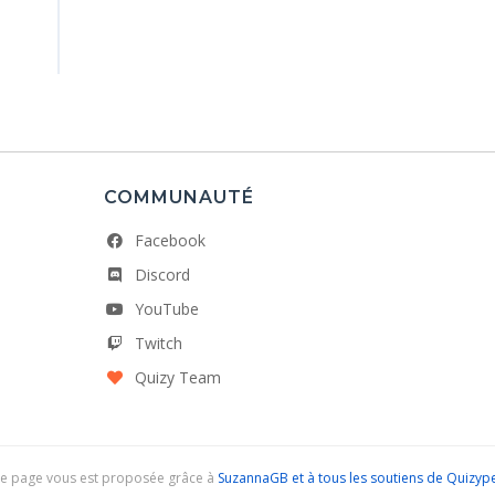
COMMUNAUTÉ
Facebook
Discord
YouTube
Twitch
Quizy Team
te page vous est proposée grâce à
SuzannaGB et à tous les soutiens de Quizyp