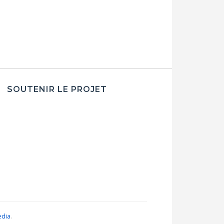
SOUTENIR LE PROJET
edia
.