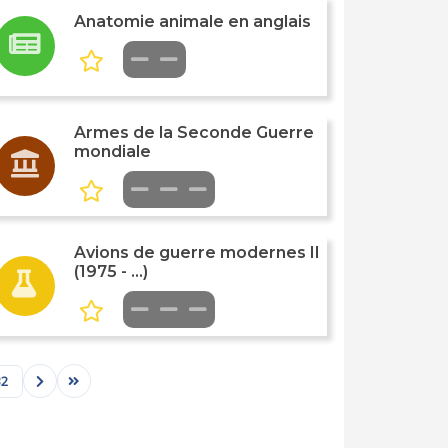
Anatomie animale en anglais
Armes de la Seconde Guerre
mondiale
Avions de guerre modernes II
(1975 - ...)
32