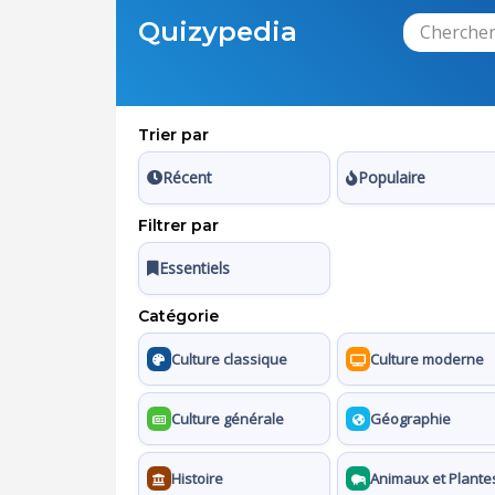
Quizypedia
Trier par
Récent
Populaire
Filtrer par
Essentiels
Catégorie
Culture classique
Culture moderne
Culture générale
Géographie
Histoire
Animaux et Plante