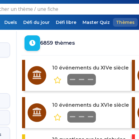
Duels
Défi du jour
Défi libre
Master Quiz
Thèmes
6859 thèmes
10 événements du XIVe siècle
10 événements du XVIe siècle
s