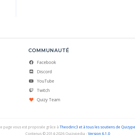
COMMUNAUTÉ
Facebook
Discord
YouTube
Twitch
Quizy Team
te page vous est proposée grâce à
Theodiric3 et à tous les soutiens de Quizyp
Contenus © 2014-2026 Quizypedia -
Version 6.1.0