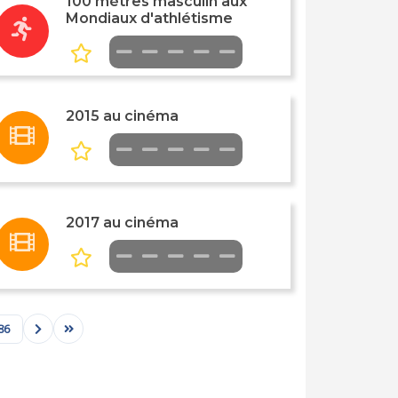
100 mètres masculin aux
Mondiaux d'athlétisme
2015 au cinéma
2017 au cinéma
86