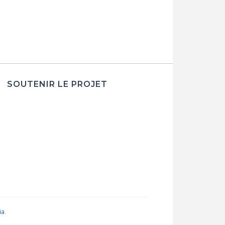
SOUTENIR LE PROJET
ia
.