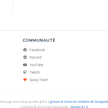
COMMUNAUTÉ
Facebook
Discord
YouTube
Twitch
Quizy Team
ette page vous est proposée grâce à
jyroure et à tous les soutiens de Quizyped
Contenus © 2014-2026 Quizypedia -
Version 6.1.0