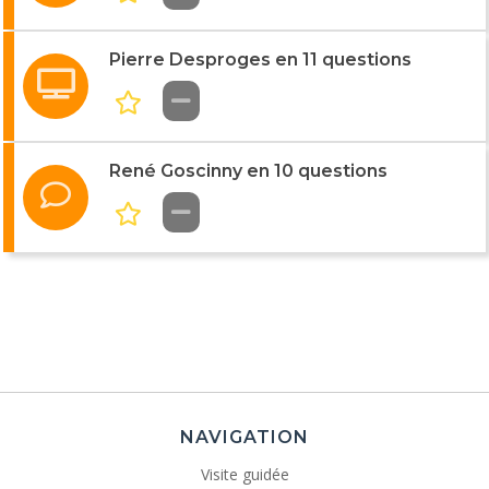
Pierre Desproges en 11 questions
René Goscinny en 10 questions
NAVIGATION
Visite guidée