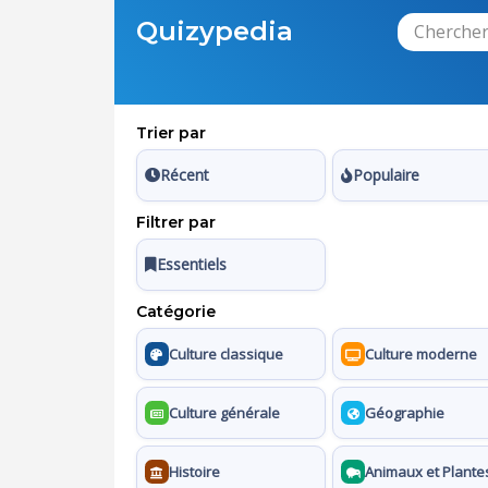
Quizypedia
Trier par
Récent
Populaire
Filtrer par
Essentiels
Catégorie
Culture classique
Culture moderne
Culture générale
Géographie
Histoire
Animaux et Plante