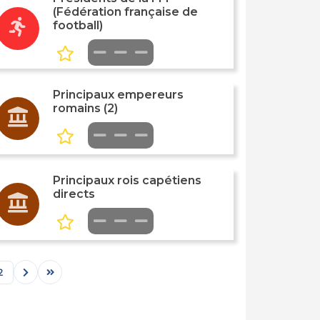
(Fédération française de
football)
Principaux empereurs
romains (2)
Principaux rois capétiens
directs
2