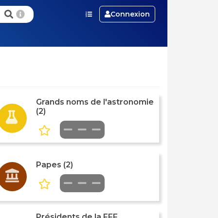
Connexion
Grands noms de l'astronomie
(2)
Papes (2)
Présidents de la FFF