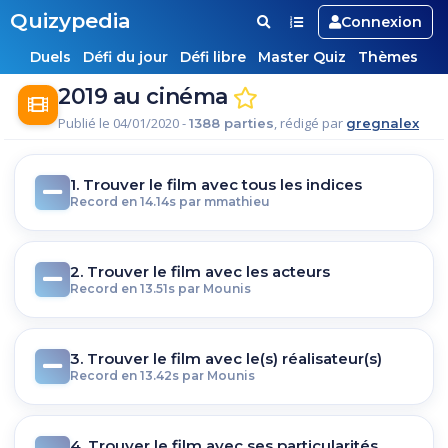
Quizypedia
Connexion
Duels
Défi du jour
Défi libre
Master Quiz
Thèmes
2019 au cinéma
Publié le 04/01/2020 -
, rédigé par
1388 parties
gregnalex
1. Trouver le film avec tous les indices
Record en 14.14s par mmathieu
2. Trouver le film avec les acteurs
Record en 13.51s par Mounis
3. Trouver le film avec le(s) réalisateur(s)
Record en 13.42s par Mounis
4. Trouver le film avec ses particularités