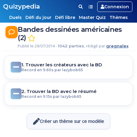
Quizypedia
Connexion
Duels
Défi du jour
Défi libre
Master Quiz
Thèmes
Bandes dessinées américaines
(2)
Publié le 29/07/2014 -
, rédigé par
1042 parties
gregnalex
1. Trouver les créateurs avec la BD
Record en 9.60s par lazybob65
2. Trouver la BD avec le résumé
Record en 9.15s par lazybob65
Créer un thème sur ce modèle