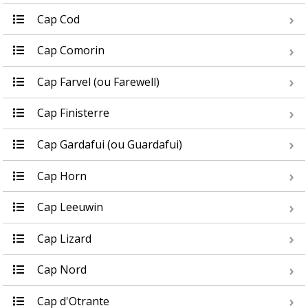
Cap Cod
Cap Comorin
Cap Farvel (ou Farewell)
Cap Finisterre
Cap Gardafui (ou Guardafui)
Cap Horn
Cap Leeuwin
Cap Lizard
Cap Nord
Cap d'Otrante