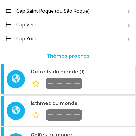
Cap Saint Roque (ou São Roque)
Cap Vert
Cap York
Thèmes proches
Détroits du monde (1)
Isthmes du monde
Golfes du monde