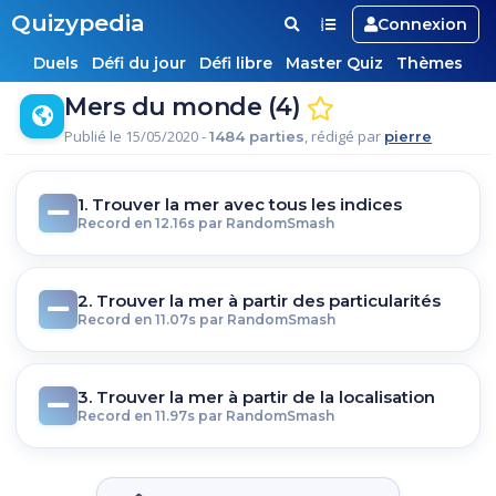
Quizypedia
Connexion
Duels
Défi du jour
Défi libre
Master Quiz
Thèmes
Mers du monde (4)
Publié le 15/05/2020 -
, rédigé par
1484 parties
pierre
1. Trouver la mer avec tous les indices
Record en 12.16s par RandomSmash
2. Trouver la mer à partir des particularités
Record en 11.07s par RandomSmash
3. Trouver la mer à partir de la localisation
Record en 11.97s par RandomSmash