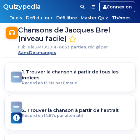
Quizypedia
Connexion
Duels
Défi du jour
Défi libre
Master Quiz
Thèmes
Chansons de Jacques Brel
(niveau facile)
Publié le 24/10/2014 -
, rédigé par
6653 parties
Sam.Desmanges
1. Trouver la chanson à partir de tous les
indices
Record en 15.51s par Emeric
2. Trouver la chanson à partir de l'extrait
Record en 14.67s par alternatif