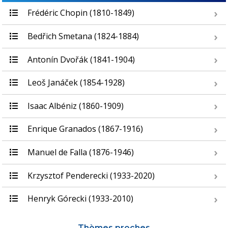
Frédéric Chopin (1810-1849)
Bedřich Smetana (1824-1884)
Antonín Dvořák (1841-1904)
Leoš Janáček (1854-1928)
Isaac Albéniz (1860-1909)
Enrique Granados (1867-1916)
Manuel de Falla (1876-1946)
Krzysztof Penderecki (1933-2020)
Henryk Górecki (1933-2010)
Thèmes proches