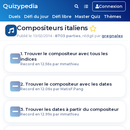
Quizypedia
Connexion
Duels
Défi du jour
Défi libre
Master Quiz
Thèmes
Compositeurs italiens
Publié le 13/02/2014 -
, rédigé par
8703 parties
gregnalex
1. Trouver le compositeur avec tous les
indices
Record en 12.56s par mmathieu
2. Trouver le compositeur avec les dates
Record en 12.06s par MatisF.Pang
3. Trouver les dates à partir du compositeur
Record en 12.99s par mmathieu