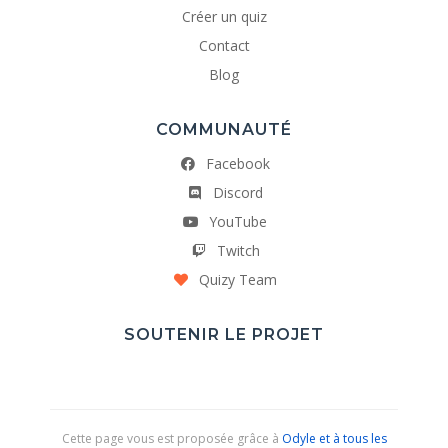
Créer un quiz
Contact
Blog
COMMUNAUTÉ
Facebook
Discord
YouTube
Twitch
Quizy Team
SOUTENIR LE PROJET
Cette page vous est proposée grâce à
Odyle et à tous les