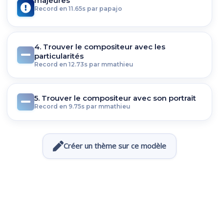
majeures
Record en 11.65s par papajo
4. Trouver le compositeur avec les
particularités
Record en 12.73s par mmathieu
5. Trouver le compositeur avec son portrait
Record en 9.75s par mmathieu
Créer un thème sur ce modèle