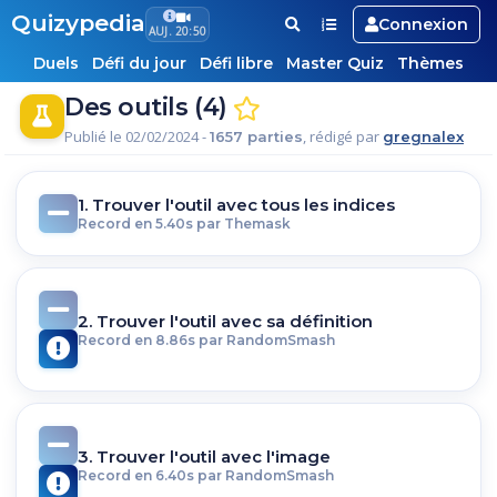
Quizypedia
Connexion
AUJ. 20:50
Duels
Défi du jour
Défi libre
Master Quiz
Thèmes
Des outils (4)
Publié le 02/02/2024 -
, rédigé par
1657 parties
gregnalex
1. Trouver l'outil avec tous les indices
Record en 5.40s par Themask
2. Trouver l'outil avec sa définition
Record en 8.86s par RandomSmash
3. Trouver l'outil avec l'image
Record en 6.40s par RandomSmash