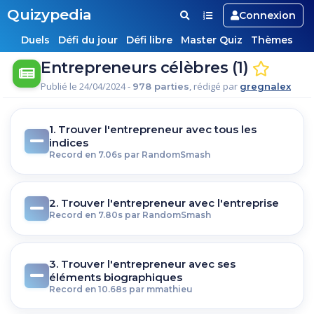
Quizypedia
Connexion
Duels
Défi du jour
Défi libre
Master Quiz
Thèmes
Entrepreneurs célèbres (1)
Publié le 24/04/2024 -
, rédigé par
978 parties
gregnalex
1. Trouver l'entrepreneur avec tous les
indices
Record en 7.06s par RandomSmash
2. Trouver l'entrepreneur avec l'entreprise
Record en 7.80s par RandomSmash
3. Trouver l'entrepreneur avec ses
éléments biographiques
Record en 10.68s par mmathieu